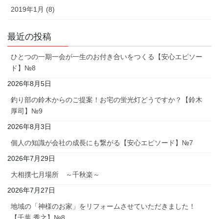
2019年1月 (8)
最近の投稿
ひとつの一期一会が一生のお付き合いをつくる【安心エピソー
ド】№8
2026年8月5日
釣り部の鈴木からのご提案！お宅の蛍光灯どうですか？【鈴木
厚司】№9
2026年8月3日
個人の知識が会社の成長にも繋がる【安心エピソード】№7
2026年7月29日
大相撲七月場所 ～千秋楽～
2026年7月27日
地域の「神様のお家」をリフォームさせていただきました！
【千葉 秀之】№8