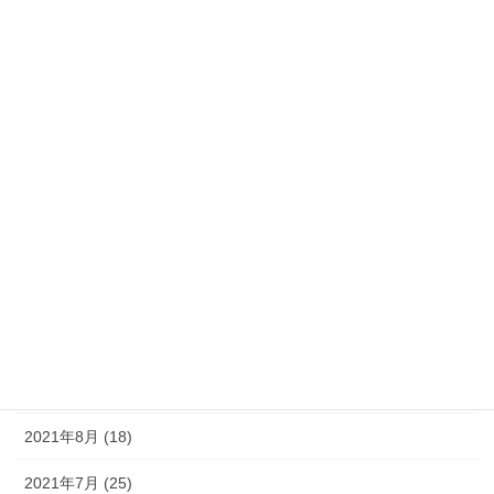
2022年5月 (11)
2022年4月 (7)
2022年3月 (10)
2022年2月 (10)
2022年1月 (14)
2021年12月 (14)
2021年11月 (15)
2021年10月 (16)
2021年9月 (19)
2021年8月 (18)
2021年7月 (25)