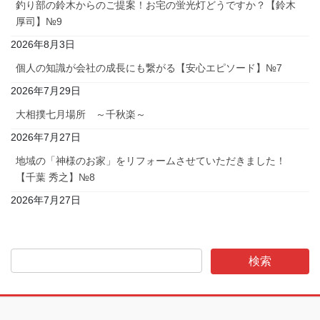
釣り部の鈴木からのご提案！お宅の蛍光灯どうですか？【鈴木
厚司】№9
2026年8月3日
個人の知識が会社の成長にも繋がる【安心エピソード】№7
2026年7月29日
大相撲七月場所 ～千秋楽～
2026年7月27日
地域の「神様のお家」をリフォームさせていただきました！
【千葉 秀之】№8
2026年7月27日