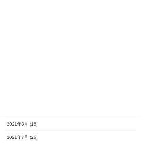
2022年5月 (11)
2022年4月 (7)
2022年3月 (10)
2022年2月 (10)
2022年1月 (14)
2021年12月 (14)
2021年11月 (15)
2021年10月 (16)
2021年9月 (19)
2021年8月 (18)
2021年7月 (25)