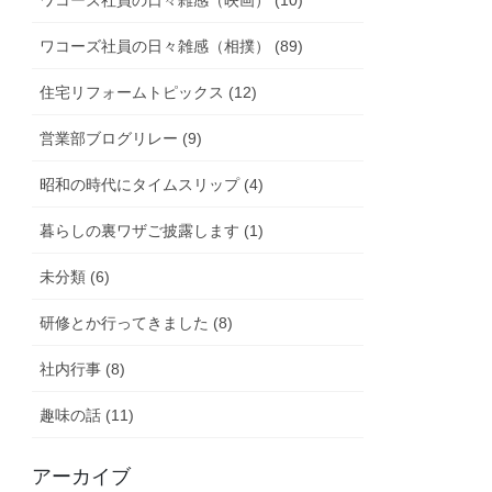
ワコーズ社員の日々雑感（映画） (10)
ワコーズ社員の日々雑感（相撲） (89)
住宅リフォームトピックス (12)
営業部ブログリレー (9)
昭和の時代にタイムスリップ (4)
暮らしの裏ワザご披露します (1)
未分類 (6)
研修とか行ってきました (8)
社内行事 (8)
趣味の話 (11)
アーカイブ